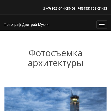
+7(925)514-29-03 +8(495)708-21-53
Фотограф Дмитрий Мухин
Toggl
navig
Фотосъемка
архитектуры