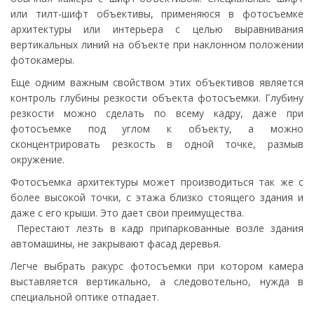
или тилт-шифт объективы, применяюся в фотосъемке
архитектуры или интерьера с целью выравнивания
вертикальных линий на объекте при наклонном положении
фотокамеры.
Еще одним важным свойством этих объективов является
контроль глубины резкости объекта фотосъемки. Глубину
резкости можно сделать по всему кадру, даже при
фотосъемке под углом к объекту, а можно
сконцентрировать резкость в одной точке, размыв
окружение.
Фотосъемка архитектуры может производиться так же с
более высокой точки, с этажа близко стоящего здания и
даже с его крыши. Это дает свои преимущества.
Перестают лезть в кадр припаркованные возле здания
автомашины, не закрывают фасад деревья.
Легче выбрать ракурс фотосъемки при котором камера
выставляется вертикально, а следовотельно, нужда в
специальной оптике отпадает.