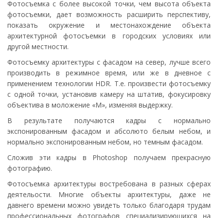
Фотосъемка с более высокой точки, чем высота объекта
фотосъемки, дает возможность расширить перспективу,
показать окружение и местонахождение объекта
архитектурной фотосъемки в городских условиях или
другой местности.
Фотосъемку архитектуры с фасадом на север, лучше всего
производить в режимное время, или же в дневное с
применением технологии HDR. Т.е. произвести фотосъемку
с одной точки, установив камеру на штатив, фокусировку
объектива в моложение «М», изменяя выдержку.
В результате получаются кадры с нормально
экспонированным фасадом и абсолюто белым небом, и
нормально экспонированным небом, но темным фасадом.
Сложив эти кадры в Photoshop получаем прекрасную
фотографию.
Фотосъемка архитектуры востребована в разных сферах
деятельости. Многие объекты архитектуры, даже не
давнего времени можно увидеть только благодаря трудам
профессиональных фотографов специализирующихся на