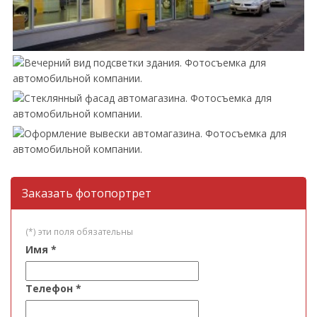
Заказать фотопортрет
(*) эти поля обязательны
Имя
*
Телефон
*