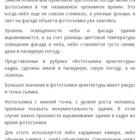
фотосъемка в так называемое «режимное время». Это
когда небо еще не совсем стемнело, а уличные фонари, и
свет на фасаде объекта фотосъемки уже зажглись.
Уровень освещенности неба и фасада здания
выравниваются, а за счет разницы цветовой температуры
освещения фасада и неба, небо становится густо синим,
даже в пасмурную погоду.
Представленые в рубрике «Фотосъемка архитектуры»
кадры, сделаны зимой в пасмурную, серую погоду, а не
скажешь.
Большое значение в фотосъемке архитектуры имеет ракурс
и точка съемки.
Фотосъемка с нижней точки, с уровня роста человека,
призвана показать монументальность здания. В этом
случае важно произвести выравнивание здания в кадре во
время фотосъемки.
Для этого используется либо карданная камера, либо
обычная камера с шифт-объективом. Специальные шифт