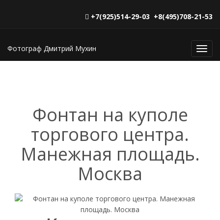
+7(925)514-29-03 +8(495)708-21-53
Фотограф Дмитрий Мухин
Toggl
navig
Фонтан на куполе
торгового центра.
Манежная площадь.
Москва