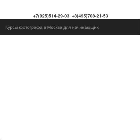
+7(925)514-29-03 +8(495)708-21-53
Курсы фотографа в Москве для начинающих