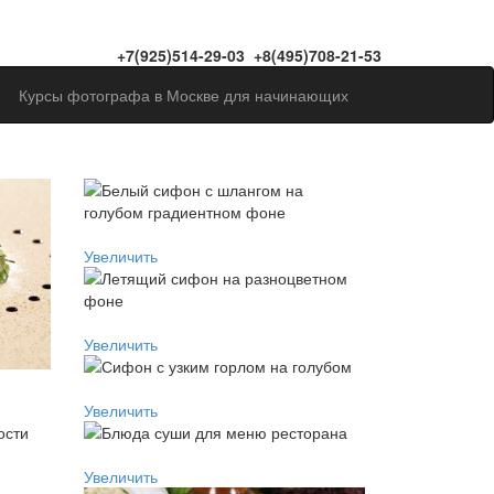
+7(925)514-29-03 +8(495)708-21-53
Курсы фотографа в Москве для начинающих
Увеличить
Увеличить
Увеличить
Увеличить