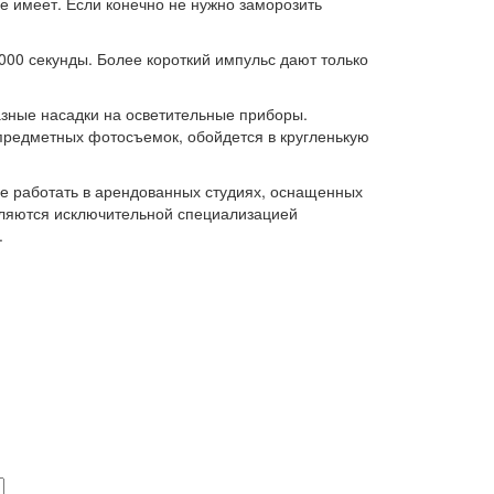
 имеет. Если конечно не нужно заморозить
.
000 секунды. Более короткий импульс дают только
зные насадки на осветительные приборы.
предметных фотосъемок, обойдется в кругленькую
ее работать в арендованных студиях, оснащенных
вляются исключительной специализацией
.