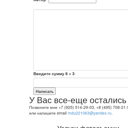
Введите сумму 6 + 3
Написать
У Вас все-еще остались
Позвоните мне +7 (925) 514-29-03, +8 (495) 708-21-
или напишите email
mdu221063@yandex.ru
.
Услуги фотосъемки