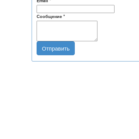
Email
*
Сообщение
*
Отправить