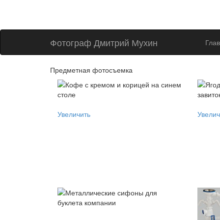
Фотограф Дмитрий Мухин
Гла
Предметная фотосъемка
Увеличить
Увелич