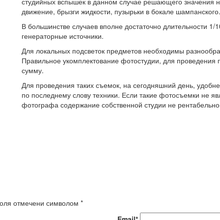
студийных вспышек в данном случае решающего значения не
движение, брызги жидкости, пузырьки в бокале шампанского
В большинстве случаев вполне достаточно длительности 1/1
генераторные источники.
Для локальных подсветок предметов необходимы разнообра
Правильное укомплектование фотостудии, для проведения 
сумму.
Для проведения таких съемок, на сегодняшний день, удобн
по последнему слову техники. Если такие фотосъемки не я
фотографа содержание собственной студии не рентабельно
 поля отмечени символом
*
Email*