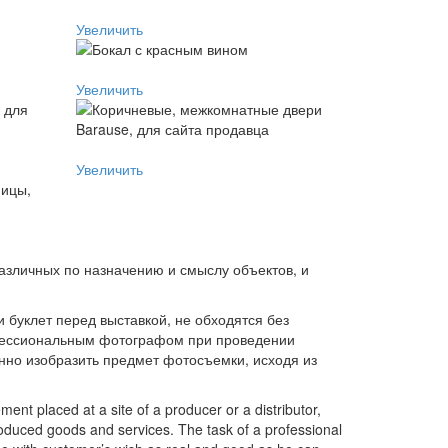
Увеличить
Увеличить
Увеличить
зличных по назначению и смыслу объектов, и
 буклет перед выставкой, не обходятся без
офессиональным фотографом при проведении
нно изобразить предмет фотосъемки, исходя из
ment placed at a site of a producer or a distributor,
 produced goods and services. The task of a professional