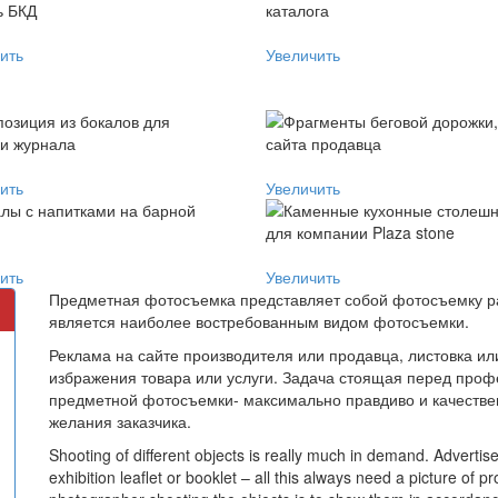
ить
Увеличить
ить
Увеличить
ить
Увеличить
Предметная фотосъемка представляет собой фотосъемку ра
является наиболее востребованным видом фотосъемки.
Реклама на сайте производителя или продавца, листовка или
избражения товара или услуги. Задача стоящая перед пр
предметной фотосъемки- максимально правдиво и качестве
желания заказчика.
Shooting of different objects is really much in demand. Advertise
exhibition leaflet or booklet – all this always need a picture of