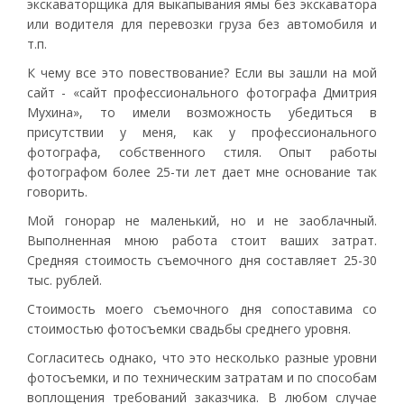
экскаваторщика для выкапывания ямы без экскаватора
или водителя для перевозки груза без автомобиля и
т.п.
К чему все это повествование? Если вы зашли на мой
сайт - «сайт профессионального фотографа Дмитрия
Мухина», то имели возможность убедиться в
присутствии у меня, как у профессионального
фотографа, собственного стиля. Опыт работы
фотографом более 25-ти лет дает мне основание так
говорить.
Мой гонорар не маленький, но и не заоблачный.
Выполненная мною работа стоит ваших затрат.
Средняя стоимость съемочного дня составляет 25-30
тыс. рублей.
Стоимость моего съемочного дня сопоставима со
стоимостью фотосъемки свадьбы среднего уровня.
Согласитесь однако, что это несколько разные уровни
фотосъемки, и по техническим затратам и по способам
воплощения требований заказчика. В любом случае