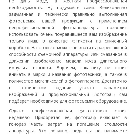
не дань моде, а жесткая профессиональная
необходимость. Ну подумайте сами. Великолепно
задуманная и технически правильно выполненная
фотосъемка вашей продукции с применением
непрофессиональной фотоаппаратуры позволит
использовать очень понравившееся вам изображение
только лишь в качестве «этикетки на спичечный
коробок». На столько может не хватить разрешающей
способности съемочной аппаратуры. Или смазанное в
движении изображение модели из-за длительного
импульса вспышки. Впрочем, заказчику не стоит
вникать в марки и названия фототехники, а также в
количество мегапикселей в фотоаппарате. Достаточно
в техническом задании указать параметры
изображений и профессиональный фотограф сам
подберет необходимое для фотосъемки оборудование.
Однако профессиональная фототехника стоит
недешево. Приобретая её, фотограф включает в
гонорар часть затрат на погашение стоимости
аппаратуры. Это логично, ведь вы не нанимаете