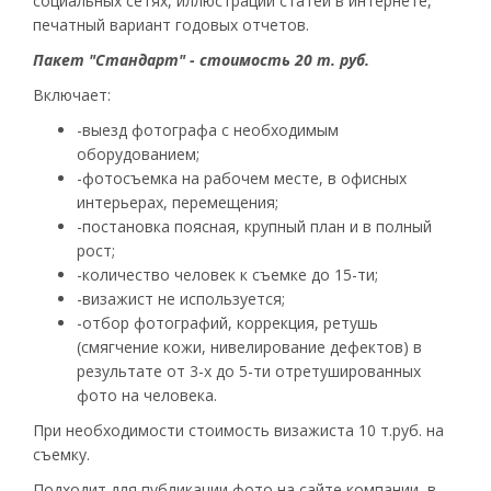
социальных сетях, иллюстрации статей в интернете,
печатный вариант годовых отчетов.
Пакет "Стандарт" - стоимость 20 т. руб.
Включает:
-выезд фотографа с необходимым
оборудованием;
-фотосъемка на рабочем месте, в офисных
интерьерах, перемещения;
-постановка поясная, крупный план и в полный
рост;
-количество человек к съемке до 15-ти;
-визажист не используется;
-отбор фотографий, коррекция, ретушь
(смягчение кожи, нивелирование дефектов) в
результате от 3-х до 5-ти отретушированных
фото на человека.
При необходимости стоимость визажиста 10 т.руб. на
съемку.
Подходит для публикации фото на сайте компании, в