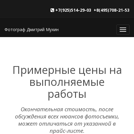
+7(925)514-29-03 +8(495)708-21-53
Фотограф Дмитрий Мухин
Toggl
navig
Примерные цены на
выполняемые
работы
Окончательная стоимость, после
обсуждения всех нюансов фотосъемки,
может отличаться от указанной в
прайс-листе.