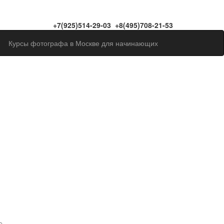
+7(925)514-29-03 +8(495)708-21-53
Курсы фотографа в Москве для начинающих