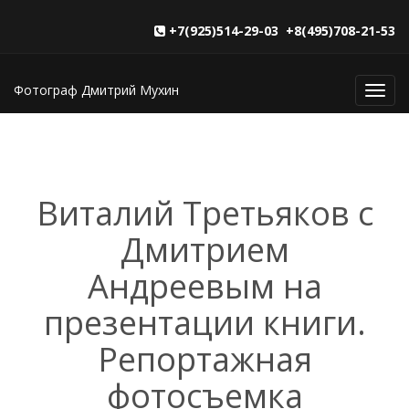
+7(925)514-29-03 +8(495)708-21-53
Фотограф Дмитрий Мухин
Toggl
navig
Виталий Третьяков с
Дмитрием
Андреевым на
презентации книги.
Репортажная
фотосъемка