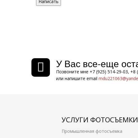
Написать
У Вас все-еще ос
Позвоните мне +7 (925) 514-29-03, +8 
или напишите email
mdu221063@yandex
УСЛУГИ ФОТОСЪЕМКИ
Промышленная фотосъемка