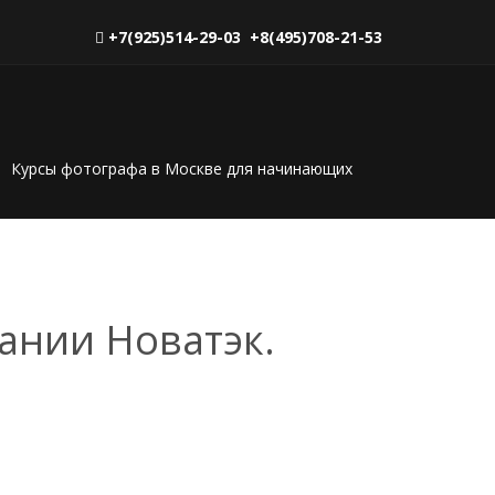
+7(925)514-29-03 +8(495)708-21-53
Курсы фотографа в Москве для начинающих
ании Новатэк.