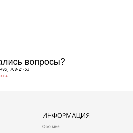
тались вопросы?
(495) 708-21-53
.ru
.
ИНФОРМАЦИЯ
Обо мне