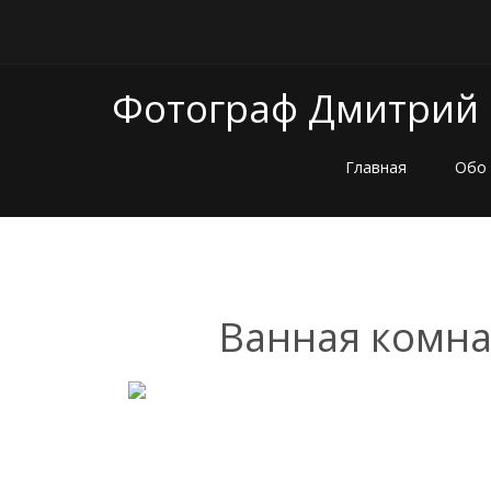
Фотограф Дмитрий
Главная
Обо
Ванная комна