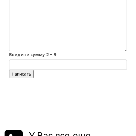
Введите сумму 2 + 9
Написать
У Вас все-еще