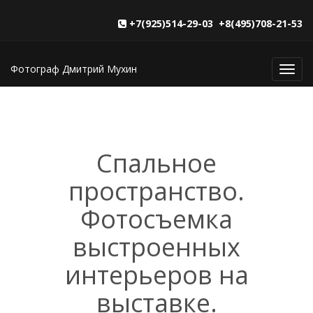
+7(925)514-29-03 +8(495)708-21-53
Фотограф Дмитрий Мухин
Toggl
navig
Спальное
пространство.
Фотосъемка
выстроенных
интерьеров на
выставке.