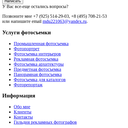
Написать
У Вас все-еще остались вопросы?
Позвоните мне +7 (925) 514-29-03, +8 (495) 708-21-53
или напишите email
mdu221063@yandex.ru
.
Услуги фотосъемки
Промышленная фотосъемка
Фотопортрет
Фотосъемка интерьеров
Рекламная фотосъемка
Фотосъемка архитектуры
Предметная фотосъемка
Панорамная фотосъемка
Фотосъемка для каталогов
Фоторепортаж
Информация
Обо мне
Клиенты
Контакты
Гильдия рекламных фотографов