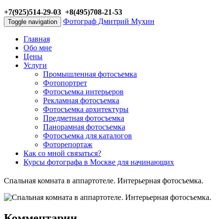
+7(925)514-29-03 +8(495)708-21-53
Фотограф Дмитрий Мухин
Toggle navigation
Главная
Обо мне
Цены
Услуги
Промышленная фотосъемка
Фотопортрет
Фотосъемка интерьеров
Рекламная фотосъемка
Фотосъемка архитектуры
Предметная фотосъемка
Панорамная фотосъемка
Фотосъемка для каталогов
Фоторепортаж
Как со мной связаться?
Курсы фотографа в Москве для начинающих
Спальная комната в аппартотеле. Интерьерная фотосъемка.
Комментарии