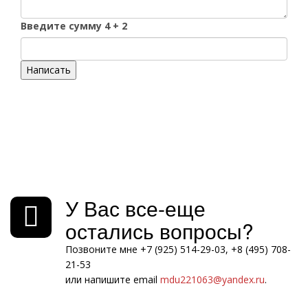
Введите сумму 4 + 2
Написать
У Вас все-еще
остались вопросы?
Позвоните мне +7 (925) 514-29-03, +8 (495) 708-
21-53
или напишите email
mdu221063@yandex.ru
.