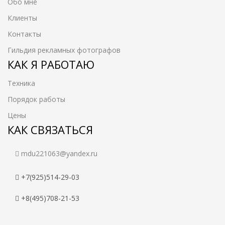
Обо мне
Клиенты
Контакты
Гильдия рекламных фотографов
КАК Я РАБОТАЮ
Техника
Порядок работы
Цены
КАК СВЯЗАТЬСЯ
mdu221063@yandex.ru
+7(925)514-29-03
+8(495)708-21-53