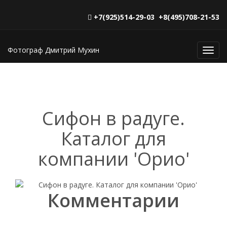
+7(925)514-29-03 +8(495)708-21-53
Фотограф Дмитрий Мухин
Toggl
navig
Сифон в радуге.
Каталог для
компании 'Орио'
Комментарии