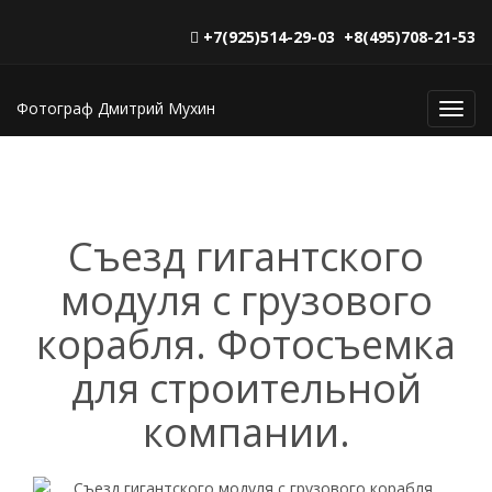
+7(925)514-29-03 +8(495)708-21-53
Фотограф Дмитрий Мухин
Toggl
navig
Съезд гигантского
модуля с грузового
корабля. Фотосъемка
для строительной
компании.