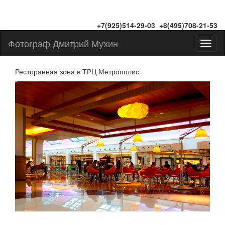
+7(925)514-29-03 +8(495)708-21-53
Фотограф Дмитрий Мухин
Toggl
naviga
Ресторанная зона в ТРЦ Метрополис