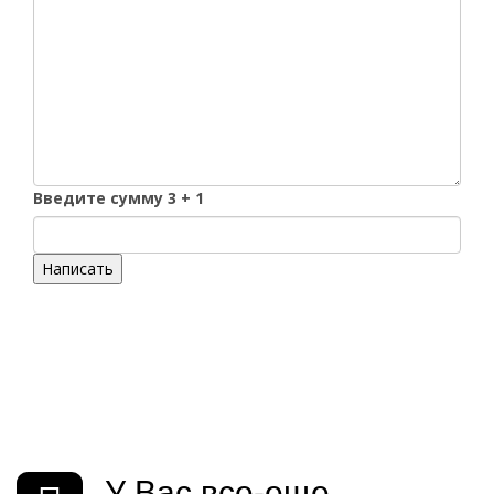
Введите сумму 3 + 1
Написать
У Вас все-еще