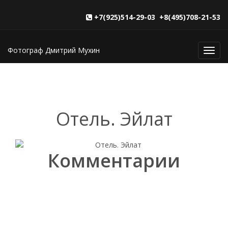
+7(925)514-29-03 +8(495)708-21-53
Фотограф Дмитрий Мухин
Toggl
navig
Отель. Эйлат
Комментарии