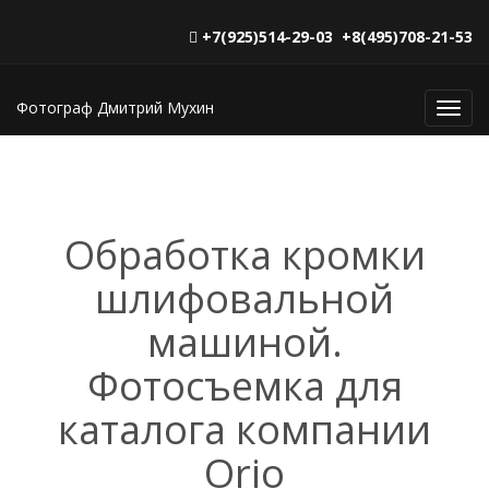
+7(925)514-29-03 +8(495)708-21-53
Фотограф Дмитрий Мухин
Toggl
navig
Обработка кромки
шлифовальной
машиной.
Фотосъемка для
каталога компании
Orio