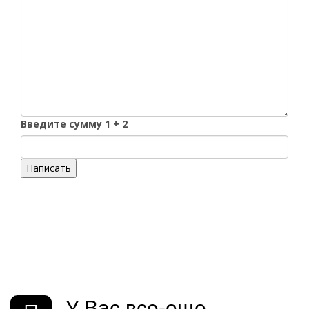
Введите сумму 1 + 2
Написать
У Вас все-еще