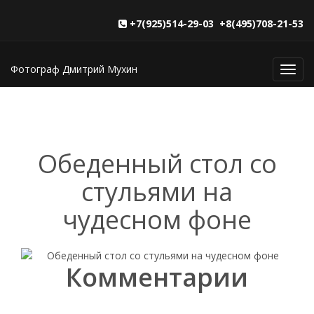
+7(925)514-29-03 +8(495)708-21-53
Фотограф Дмитрий Мухин
Toggl
navig
Обеденный стол со
стульями на
чудесном фоне
Комментарии