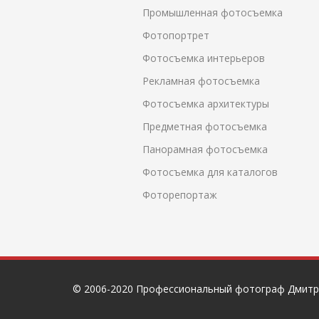
Промышленная фотосъемка
Фотопортрет
Фотосъемка интерьеров
Рекламная фотосъемка
Фотосъемка архитектуры
Предметная фотосъемка
Панорамная фотосъемка
Фотосъемка для каталогов
Фоторепортаж
© 2006-2020 Профессиональный фотограф Дмитр