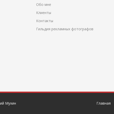
Обо мне
Клиенты
Контакты
Гильдия рекламных фотографов
ий Мухин
Главная