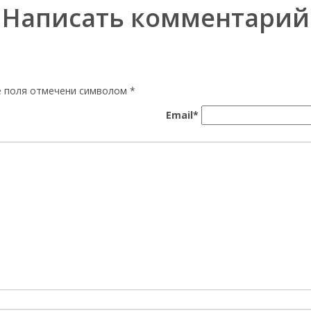
Написать комментарий
ые поля отмечени символом
*
Email*