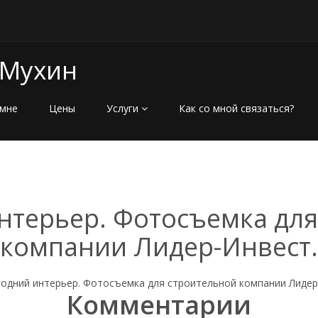
 Мухин
мне
Цены
Услуги
Как со мной связаться?
нтерьер. Фотосъемка для
компании Лидер-Инвест.
Комментарии