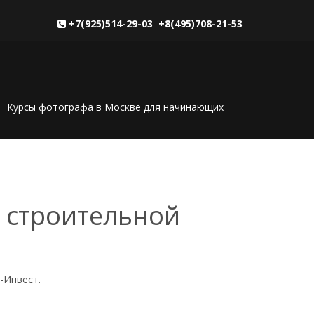
+7(925)514-29-03 +8(495)708-21-53
Курсы фотографа в Москве для начинающих
 строительной