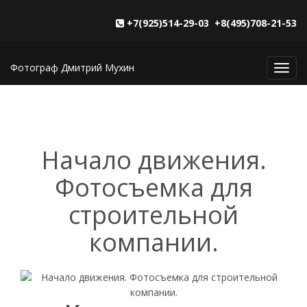
+7(925)514-29-03 +8(495)708-21-53
Фотограф Дмитрий Мухин
Toggl
navig
Начало движения.
Фотосъемка для
строительной
компании.