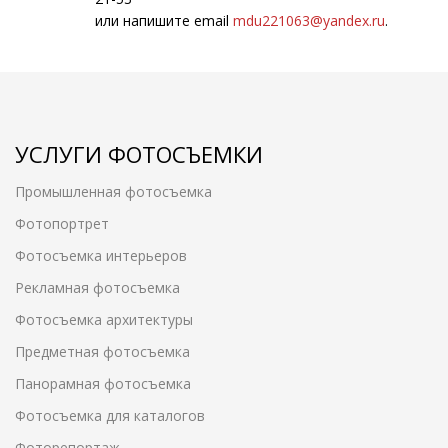
или напишите email
mdu221063@yandex.ru
.
УСЛУГИ ФОТОСЪЕМКИ
Промышленная фотосъемка
Фотопортрет
Фотосъемка интерьеров
Рекламная фотосъемка
Фотосъемка архитектуры
Предметная фотосъемка
Панорамная фотосъемка
Фотосъемка для каталогов
Фоторепортаж