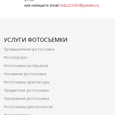
или напишите email
mdu221063@yandex.ru
.
УСЛУГИ ФОТОСЪЕМКИ
Промышленная фотосъемка
Фотопортрет
Фотосъемка интерьеров
Рекламная фотосъемка
Фотосъемка архитектуры
Предметная фотосъемка
Панорамная фотосъемка
Фотосъемка для каталогов
Фоторепортаж