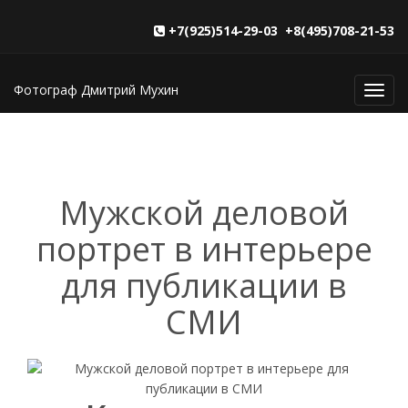
+7(925)514-29-03 +8(495)708-21-53
Фотограф Дмитрий Мухин
Toggl
navig
Мужской деловой
портрет в интерьере
для публикации в
СМИ