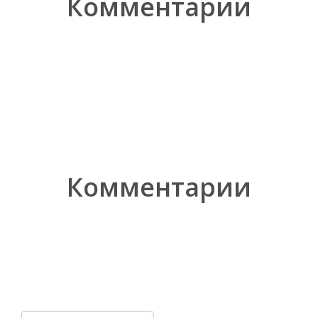
Комментарии
Комментарии