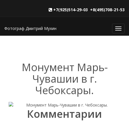
+7(925)514-29-03 +8(495)708-21-53
Фотограф Дмитрий Мухин
Toggl
navig
Монумент Марь-
Чувашии в г.
Чебоксары.
Комментарии