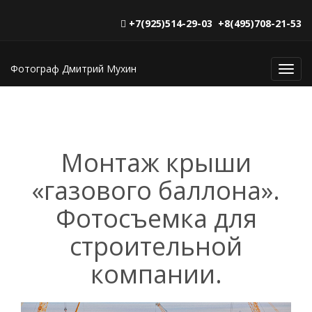
+7(925)514-29-03 +8(495)708-21-53
Фотограф Дмитрий Мухин
Toggl
navig
Монтаж крыши
«газового баллона».
Фотосъемка для
строительной
компании.