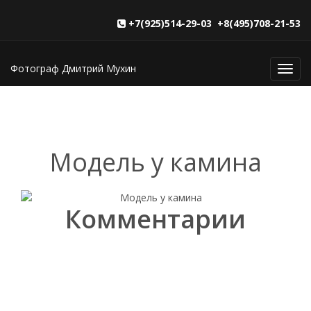
+7(925)514-29-03 +8(495)708-21-53
Фотограф Дмитрий Мухин
Toggl
navig
Модель у камина
Комментарии