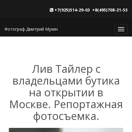
+7(925)514-29-03 +8(495)708-21-53
Фотограф Дмитрий Мухин
Toggl
navig
Лив Тайлер с
владельцами бутика
на открытии в
Москве. Репортажная
фотосъемка.