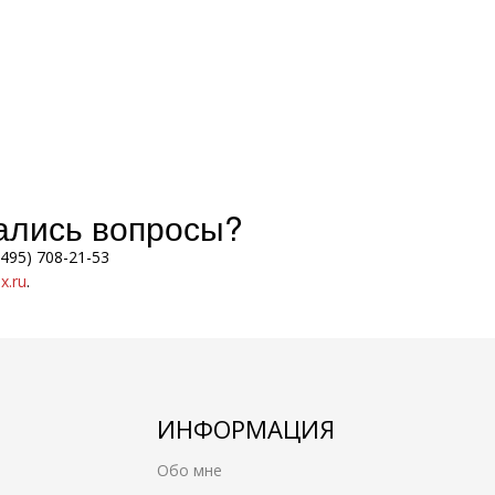
тались вопросы?
(495) 708-21-53
.ru
.
ИНФОРМАЦИЯ
Обо мне