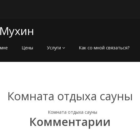
 Мухин
мне
Цены
Услуги
Как со мной связаться?
Комната отдыха сауны
Комментарии