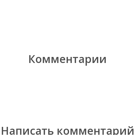
Комментарии
Написать комментарий