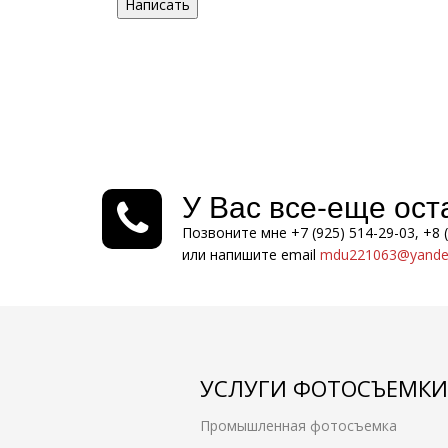
Написать
У Вас все-еще ос
Позвоните мне +7 (925) 514-29-03, +8 
или напишите email
mdu221063@yandex
УСЛУГИ ФОТОСЪЕМКИ
Промышленная фотосъемка