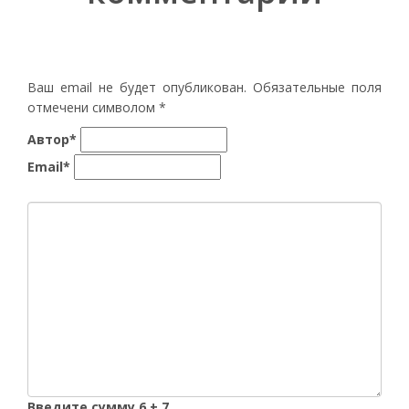
Ваш email не будет опубликован. Обязательные поля
отмечени символом
*
Автор*
Email*
Введите сумму 6 + 7