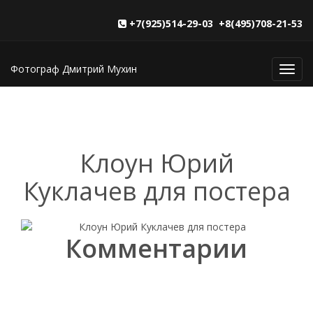
+7(925)514-29-03 +8(495)708-21-53
Фотограф Дмитрий Мухин
Toggl
navig
Клоун Юрий
Куклачев для постера
Комментарии