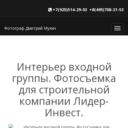
+7(925)514-29-03 +8(495)708-21-53
Фотограф Дмитрий Мухин
Toggl
navig
Интерьер входной
группы. Фотосъемка
для строительной
компании Лидер-
Инвест.