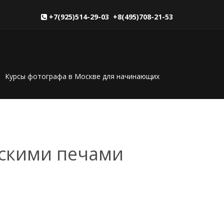
+7(925)514-29-03 +8(495)708-21-53
Курсы фотографа в Москве для начинающих
дскими печами