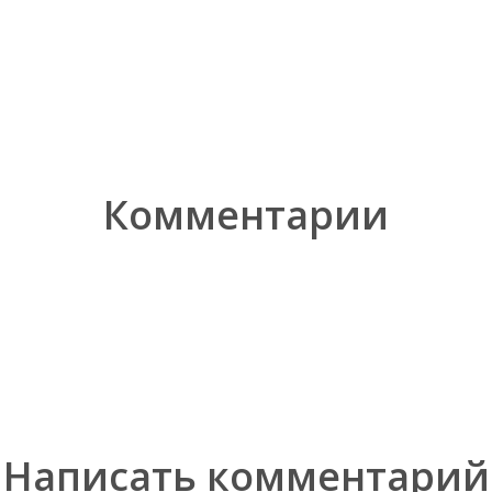
Комментарии
Написать комментарий