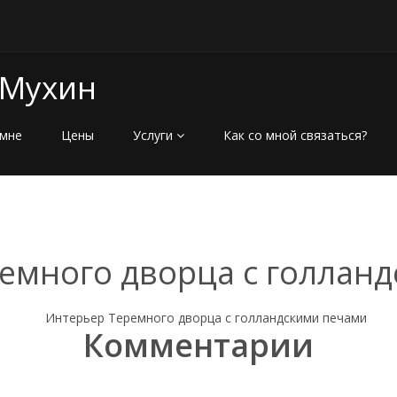
 Мухин
мне
Цены
Услуги
Как со мной связаться?
емного дворца с голлан
Комментарии