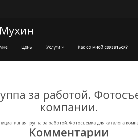
 Мухин
мне
Цены
Услуги
Как со мной связаться?
уппа за работой. Фотосъе
компании.
Комментарии