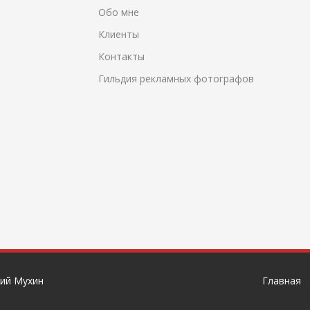
Обо мне
Клиенты
Контакты
Гильдия рекламных фотографов
ий Мухин
Главная