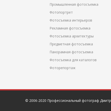
Промышленная фотосъемка
Фотопортрет
Фотосъемка интерьеров
Рекламная фотосъемка
Фотосъемка архитектуры
Предметная фотосъемка
Панорамная фотосъемка
Фотосъемка для каталогов
Фоторепортаж
© 2006-2020 Профессиональный фотограф Дмитр