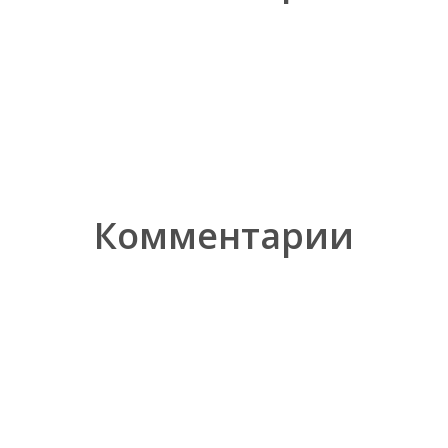
Комментарии