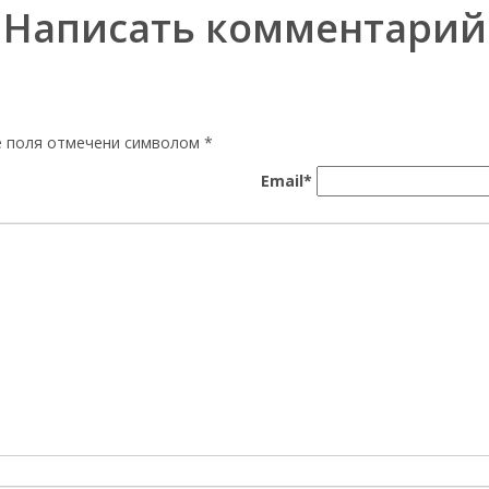
Написать комментарий
ые поля отмечени символом
*
Email*