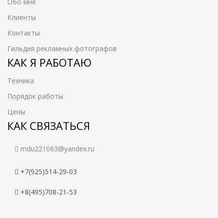
Обо мне
Клиенты
Контакты
Гильдия рекламных фотографов
КАК Я РАБОТАЮ
Техника
Порядок работы
Цены
КАК СВЯЗАТЬСЯ
mdu221063@yandex.ru
+7(925)514-29-03
+8(495)708-21-53