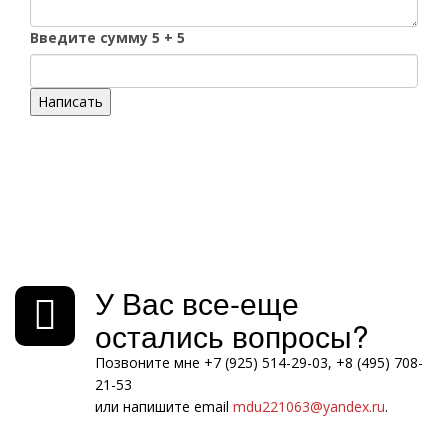
Введите сумму 5 + 5
Написать
У Вас все-еще
остались вопросы?
Позвоните мне +7 (925) 514-29-03, +8 (495) 708-
21-53
или напишите email
mdu221063@yandex.ru
.