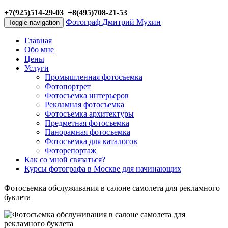
+7(925)514-29-03 +8(495)708-21-53
Фотограф Дмитрий Мухин
Toggle navigation
Главная
Обо мне
Цены
Услуги
Промышленная фотосъемка
Фотопортрет
Фотосъемка интерьеров
Рекламная фотосъемка
Фотосъемка архитектуры
Предметная фотосъемка
Панорамная фотосъемка
Фотосъемка для каталогов
Фоторепортаж
Как со мной связаться?
Курсы фотографа в Москве для начинающих
Фотосъемка обслуживания в салоне самолета для рекламного
буклета