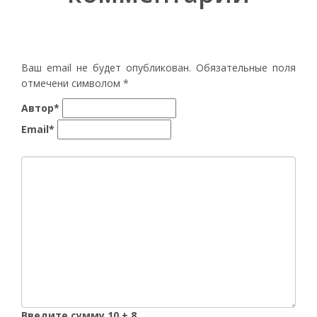
Ваш email не будет опубликован. Обязательные поля
отмечени символом
*
Автор*
Email*
Введите сумму 10 + 8