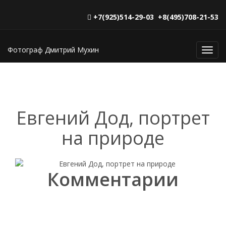
+7(925)514-29-03 +8(495)708-21-53
Фотограф Дмитрий Мухин
Toggl
navig
Евгений Дод, портрет
на природе
Комментарии