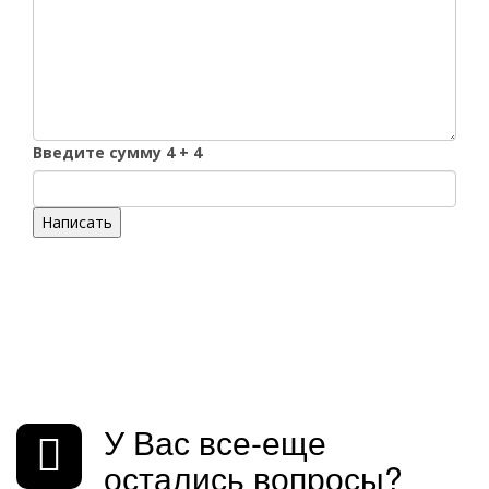
Введите сумму 4 + 4
Написать
У Вас все-еще
остались вопросы?