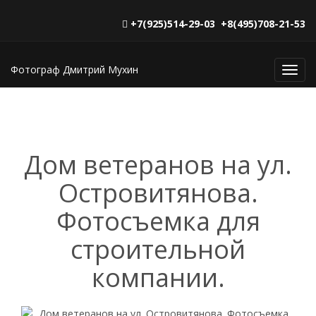
+7(925)514-29-03 +8(495)708-21-53
Фотограф Дмитрий Мухин
Toggl
navig
Дом ветеранов на ул.
Островитянова.
Фотосъемка для
строительной
компании.