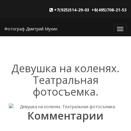
+7(925)514-29-03 +8(495)708-21-53
Фотограф Дмитрий Мухин
Toggl
navig
Девушка на коленях.
Театральная
фотосъемка.
Комментарии