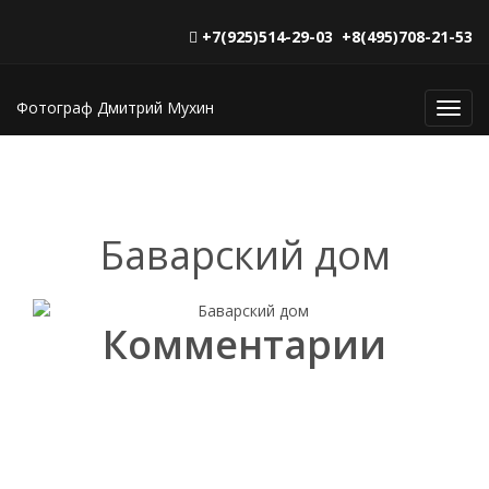
+7(925)514-29-03 +8(495)708-21-53
Фотограф Дмитрий Мухин
Toggl
navig
Баварский дом
Комментарии