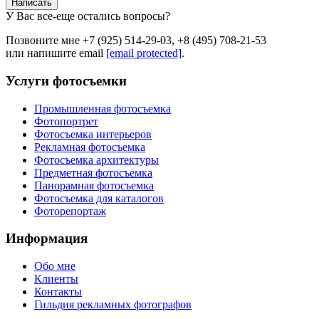
Написать
У Вас все-еще остались вопросы?
Позвоните мне +7 (925) 514-29-03, +8 (495) 708-21-53
или напишите email
[email protected]
.
Услуги фотосъемки
Промышленная фотосъемка
Фотопортрет
Фотосъемка интерьеров
Рекламная фотосъемка
Фотосъемка архитектуры
Предметная фотосъемка
Панорамная фотосъемка
Фотосъемка для каталогов
Фоторепортаж
Информация
Обо мне
Клиенты
Контакты
Гильдия рекламных фотографов