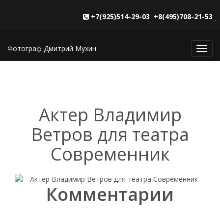
+7(925)514-29-03 +8(495)708-21-53
Фотограф Дмитрий Мухин
Toggl
navig
Актер Владимир
Ветров для театра
Современник
Комментарии