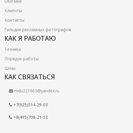
Обо мне
Клиенты
Контакты
Гильдия рекламных фотографов
КАК Я РАБОТАЮ
Техника
Порядок работы
Цены
КАК СВЯЗАТЬСЯ
mdu221063@yandex.ru
+7(925)514-29-03
+8(495)708-21-53