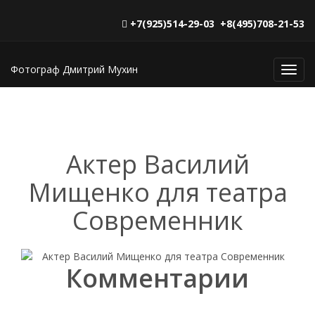
+7(925)514-29-03 +8(495)708-21-53
Фотограф Дмитрий Мухин
Toggl
navig
Актер Василий
Мищенко для театра
Современник
Комментарии