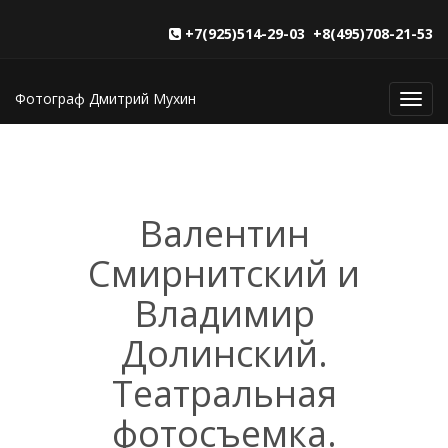
+7(925)514-29-03 +8(495)708-21-53
Фотограф Дмитрий Мухин
Toggl
navig
Валентин
Смирнитский и
Владимир
Долинский.
Театральная
фотосъемка.