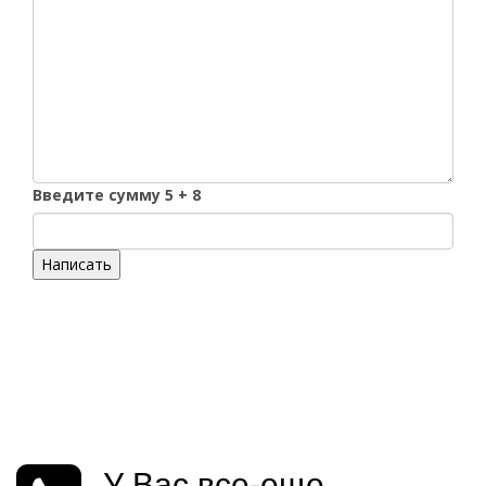
Введите сумму 5 + 8
Написать
У Вас все-еще