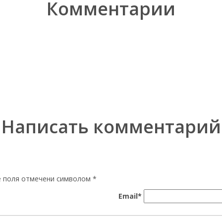
Комментарии
Написать комментарий
ые поля отмечени символом
*
Email*