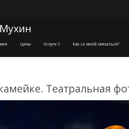
 Мухин
 мне
Цены
Услуги
Как со мной связаться?
скамейке. Театральная фо