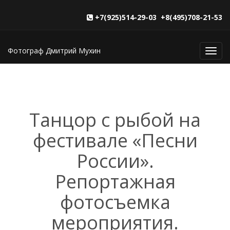
+7(925)514-29-03 +8(495)708-21-53
Фотограф Дмитрий Мухин
Toggl
navig
Танцор с рыбой на
фестивале «Песни
России».
Репортажная
фотосъемка
мероприятия.