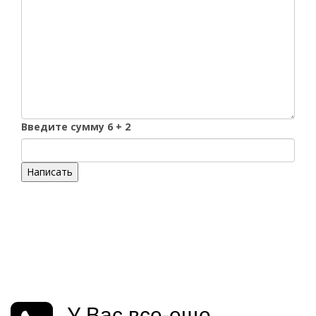
Введите сумму 6 + 2
Написать
У Вас все-еще